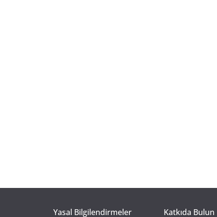
Yasal Bilgilendirmeler
Katkıda Bulun 