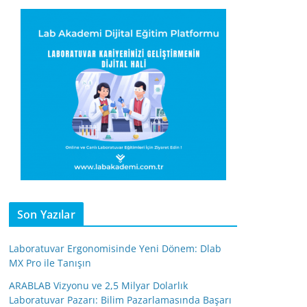
Son Yazılar
Laboratuvar Ergonomisinde Yeni Dönem: Dlab
MX Pro ile Tanışın
ARABLAB Vizyonu ve 2,5 Milyar Dolarlık
Laboratuvar Pazarı: Bilim Pazarlamasında Başarı