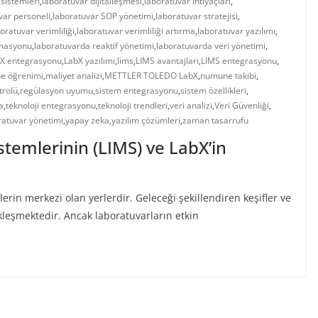
 sistemleri
,
laboratuvar dijitalleşmesi
,
laboratuvar ihtiyaçları
,
var personeli
,
laboratuvar SOP yönetimi
,
laboratuvar stratejisi
,
oratuvar verimliliği
,
laboratuvar verimliliği artırma
,
laboratuvar yazılımı
,
omasyonu
,
laboratuvarda reaktif yönetimi
,
laboratuvarda veri yönetimi
,
X entegrasyonu
,
LabX yazılımı
,
lims
,
LIMS avantajları
,
LIMS entegrasyonu
,
e öğrenimi
,
maliyet analizi
,
METTLER TOLEDO LabX
,
numune takibi
,
trolü
,
regülasyon uyumu
,
sistem entegrasyonu
,
sistem özellikleri
,
a
,
teknoloji entegrasyonu
,
teknoloji trendleri
,
veri analizi
,
Veri Güvenliği
,
ratuvar yönetimi
,
yapay zeka
,
yazılım çözümleri
,
zaman tasarrufu
stemlerinin (LIMS) ve LabX’in
lerin merkezi olan yerlerdir. Geleceği şekillendiren keşifler ve
leşmektedir. Ancak laboratuvarların etkin