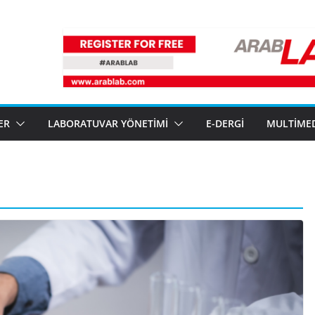
ER
LABORATUVAR YÖNETIMI
E-DERGI
MULTIME