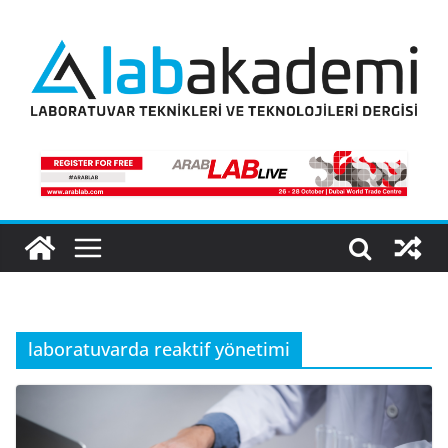
Skip
to
content
laboratuvarda reaktif yönetimi