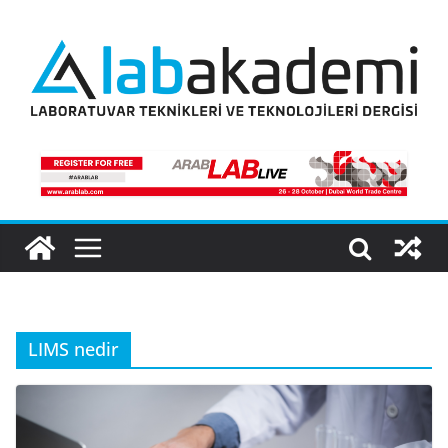
Skip
to
content
LIMS nedir