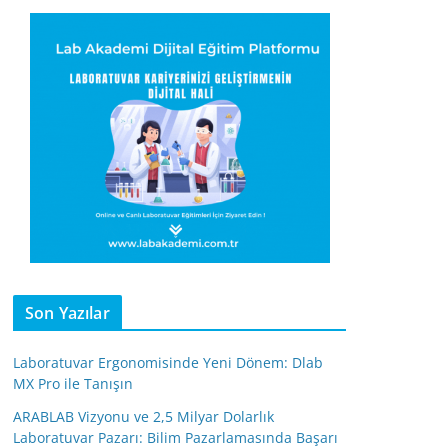
Son Yazılar
Laboratuvar Ergonomisinde Yeni Dönem: Dlab
MX Pro ile Tanışın
ARABLAB Vizyonu ve 2,5 Milyar Dolarlık
Laboratuvar Pazarı: Bilim Pazarlamasında Başarı