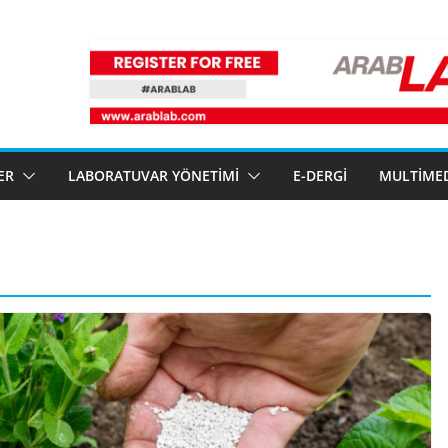
ER
LABORATUVAR YÖNETIMI
E-DERGI
MULTIME