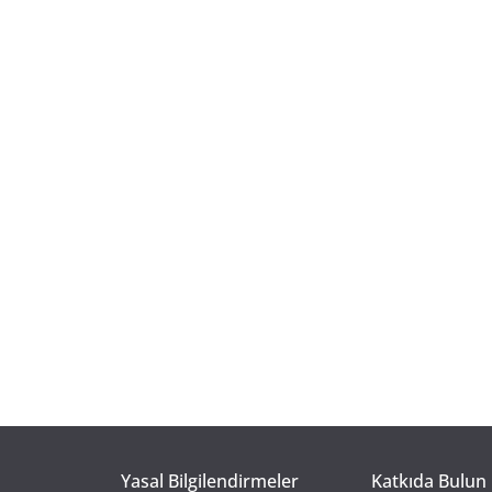
Yasal Bilgilendirmeler
Katkıda Bulun 