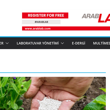
ER
LABORATUVAR YÖNETIMI
E-DERGI
MULTIME