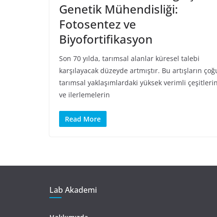
Genetik Mühendisliği:
Fotosentez ve
Biyofortifikasyon
Son 70 yılda, tarımsal alanlar küresel talebi
karşılayacak düzeyde artmıştır. Bu artışların çoğ
tarımsal yaklaşımlardaki yüksek verimli çeşitleri
ve ilerlemelerin
Read More
Lab Akademi