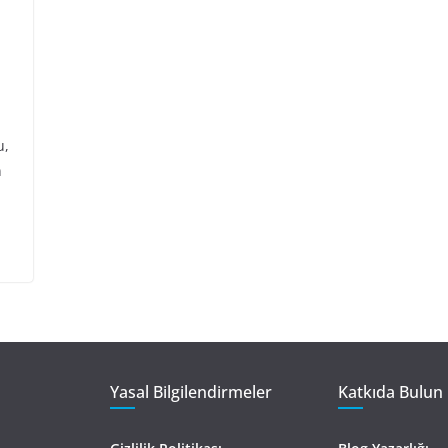
u,
n
Yasal Bilgilendirmeler
Katkıda Bulun 