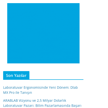
Son Yazılar
Laboratuvar Ergonomisinde Yeni Dönem: Dlab
MX Pro ile Tanışın
ARABLAB Vizyonu ve 2,5 Milyar Dolarlık
Laboratuvar Pazarı: Bilim Pazarlamasında Başarı