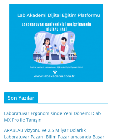
Son Yazılar
Laboratuvar Ergonomisinde Yeni Dönem: Dlab
MX Pro ile Tanışın
ARABLAB Vizyonu ve 2,5 Milyar Dolarlık
Laboratuvar Pazarı: Bilim Pazarlamasında Başarı