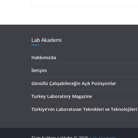
Lab Akademi
Hakkımızda
İletişim
Gönüllü Çalışabileceğin Açık Pozisyonlar
Turkey Laboratory Magazine
Türkiye’nin Laboratuvar Teknikleri ve Teknolojileri
Tüm hakları saklıdır © 2026
Lab Akademi
.