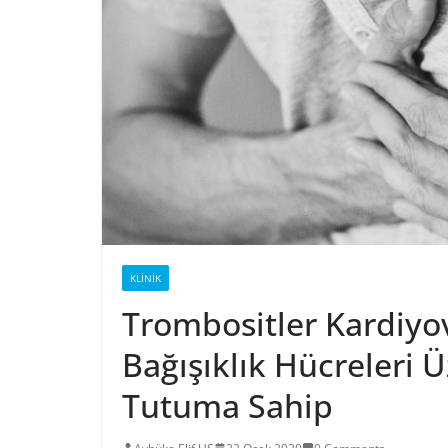
KLINIK
Trombositler Kardiyo
Bağışıklık Hücreleri Ü
Tutuma Sahip