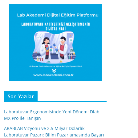
Son Yazılar
Laboratuvar Ergonomisinde Yeni Dönem: Dlab
MX Pro ile Tanışın
ARABLAB Vizyonu ve 2,5 Milyar Dolarlık
Laboratuvar Pazarı: Bilim Pazarlamasında Başarı