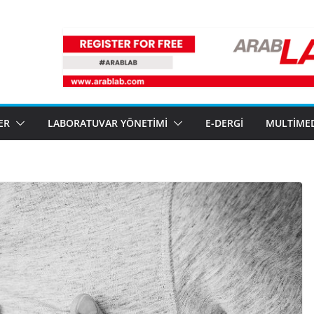
ER
LABORATUVAR YÖNETIMI
E-DERGI
MULTIME