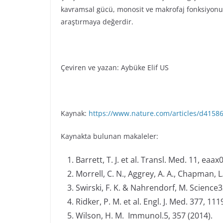
kavramsal gücü, monosit ve makrofaj fonksiyonuna 
araştırmaya değerdir.
Çeviren ve yazan: Aybüke Elif US
Kaynak:
https://www.nature.com/articles/d4158
Kaynakta bulunan makaleler:
Barrett, T. J. et al. Transl. Med. 11, eaax
Morrell, C. N., Aggrey, A. A., Chapman, 
Swirski, F. K. & Nahrendorf, M. Science
Ridker, P. M. et al. Engl. J. Med. 377, 11
Wilson, H. M. Immunol.5, 357 (2014).