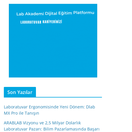
Son Yazılar
Laboratuvar Ergonomisinde Yeni Dönem: Dlab
MX Pro ile Tanışın
ARABLAB Vizyonu ve 2,5 Milyar Dolarlık
Laboratuvar Pazarı: Bilim Pazarlamasında Başarı