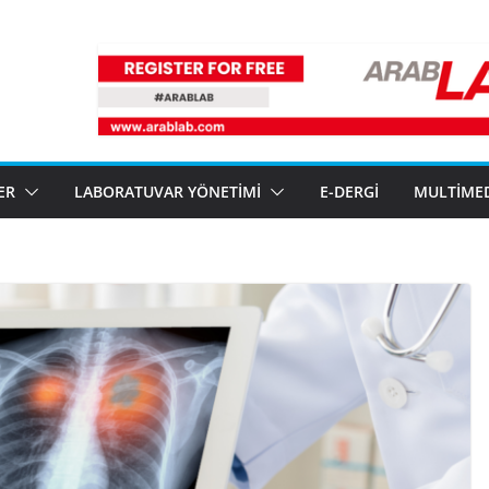
ER
LABORATUVAR YÖNETIMI
E-DERGI
MULTIME