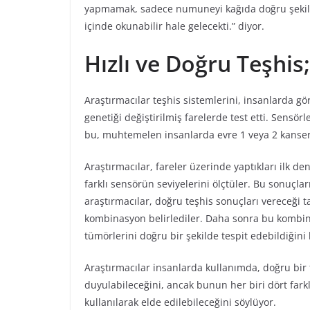
yapmamak, sadece numuneyi kağıda doğru şekilde 
içinde okunabilir hale gelecekti.” diyor.
Hızlı ve Doğru Teşhis;
Araştırmacılar teşhis sistemlerini, insanlarda gö
genetiği değiştirilmiş farelerde test etti. Sensö
bu, muhtemelen insanlarda evre 1 veya 2 kanserle
Araştırmacılar, fareler üzerinde yaptıkları ilk de
farklı sensörün seviyelerini ölçtüler. Bu sonuçla
araştırmacılar, doğru teşhis sonuçları vereceği 
kombinasyon belirlediler. Daha sonra bu kombina
tümörlerini doğru bir şekilde tespit edebildiğini
Araştırmacılar insanlarda kullanımda, doğru bir 
duyulabileceğini, ancak bunun her biri dört fark
kullanılarak elde edilebileceğini söylüyor.