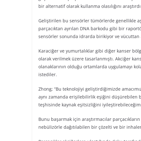
bir alternatif olarak kullanma olasılığını araştırdı
Geliştirilen bu sensörler tümörlerde genellikle aş
parçacıktan ayrılan DNA barkodu gibi bir raport
sensörler sonunda idrarda birikiyor ve vücuttan a
Karaciğer ve yumurtalıklar gibi diğer kanser bölg
olarak verilmek üzere tasarlanmıştı. Akciğer kans
olanaklarının olduğu ortamlarda uygulamayı kola
istediler.
Zhong; “Bu teknolojiyi geliştirdiğimizde amacımız
aynı zamanda erişilebilirlik eşiğini düşürebilen
teşhisinde kaynak eşitsizliğini iyileştirebileceği
Bunu başarmak için araştırmacılar parçacıkların 
nebülizörle dağıtılabilen bir çözelti ve bir inhale