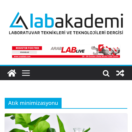
Skip
to
content
Atık minimizasyonu