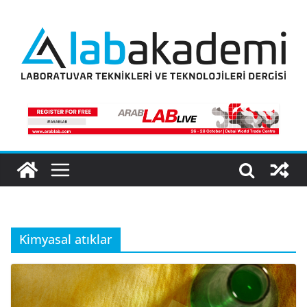
Skip
to
content
Kimyasal atıklar