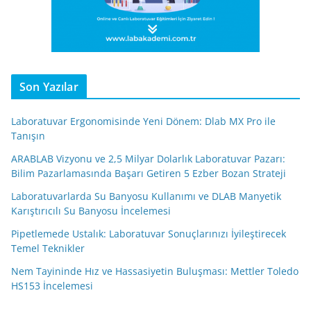
Son Yazılar
Laboratuvar Ergonomisinde Yeni Dönem: Dlab MX Pro ile
Tanışın
ARABLAB Vizyonu ve 2,5 Milyar Dolarlık Laboratuvar Pazarı:
Bilim Pazarlamasında Başarı Getiren 5 Ezber Bozan Strateji
Laboratuvarlarda Su Banyosu Kullanımı ve DLAB Manyetik
Karıştırıcılı Su Banyosu İncelemesi
Pipetlemede Ustalık: Laboratuvar Sonuçlarınızı İyileştirecek
Temel Teknikler
Nem Tayininde Hız ve Hassasiyetin Buluşması: Mettler Toledo
HS153 İncelemesi