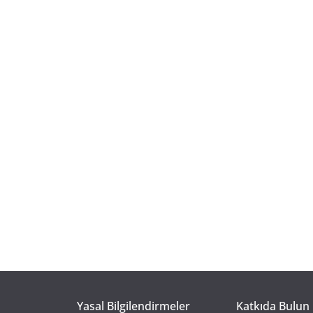
Yasal Bilgilendirmeler
Katkıda Bulun 