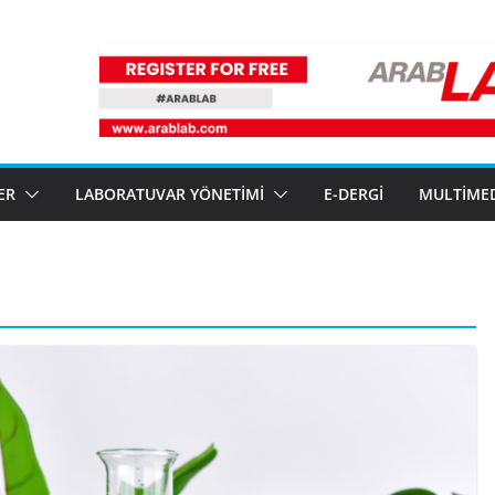
ER
LABORATUVAR YÖNETIMI
E-DERGI
MULTIME