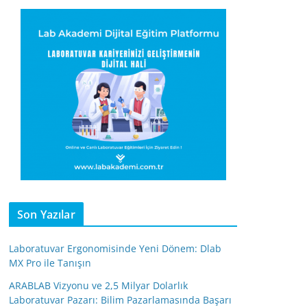
Son Yazılar
Laboratuvar Ergonomisinde Yeni Dönem: Dlab
MX Pro ile Tanışın
ARABLAB Vizyonu ve 2,5 Milyar Dolarlık
Laboratuvar Pazarı: Bilim Pazarlamasında Başarı