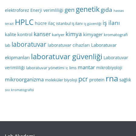
genetik
gen
gıda
elektroforez
Enerji verimliliği
hassas
HPLC
iş ilanı
hücre
ilaç
istanbul iş ilanı
terazi
iş güvenliği
kimya
kanser
kalite kontrol
kimyager
kariyer
kromatografi
laboratuvar
Laboratuvar
laboratuvar cihazları
lab
laboratuvar güvenliği
ekipmanları
Laboratuvar
mantar
verimliliği
mikrobiyoloji
laboratuvar yönetimi
lims
lc
rna
pcr
mikroorganizma
protein
sağlık
moleküler biyoloji
sıvı kromatografisi