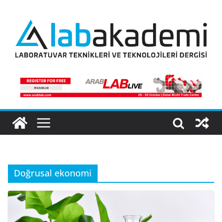
Skip
to
content
Doğrusal ekonomi