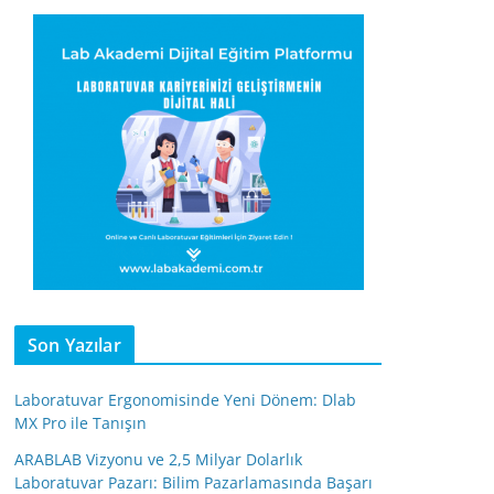
Son Yazılar
Laboratuvar Ergonomisinde Yeni Dönem: Dlab
MX Pro ile Tanışın
ARABLAB Vizyonu ve 2,5 Milyar Dolarlık
Laboratuvar Pazarı: Bilim Pazarlamasında Başarı