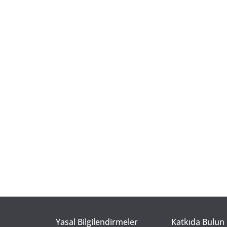
Yasal Bilgilendirmeler
Katkıda Bulun 