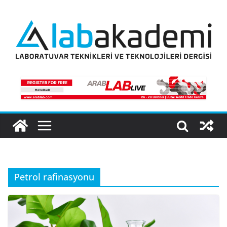
Skip
to
content
Petrol rafinasyonu