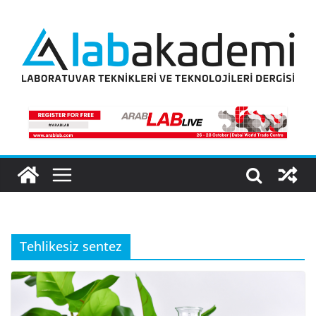
Skip
to
content
Tehlikesiz sentez