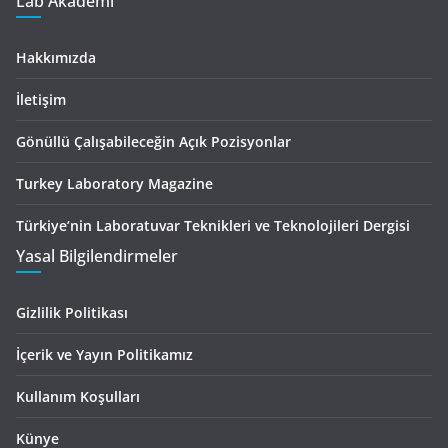
Lab Akademi
Hakkımızda
İletişim
Gönüllü Çalışabileceğin Açık Pozisyonlar
Turkey Laboratory Magazine
Türkiye’nin Laboratuvar Teknikleri ve Teknolojileri Dergisi
Yasal Bilgilendirmeler
Gizlilik Politikası
İçerik ve Yayın Politikamız
Kullanım Koşulları
Künye