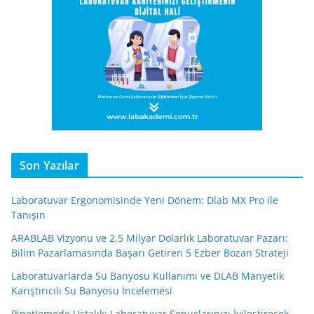
Son Yazılar
Laboratuvar Ergonomisinde Yeni Dönem: Dlab MX Pro ile
Tanışın
ARABLAB Vizyonu ve 2,5 Milyar Dolarlık Laboratuvar Pazarı:
Bilim Pazarlamasında Başarı Getiren 5 Ezber Bozan Strateji
Laboratuvarlarda Su Banyosu Kullanımı ve DLAB Manyetik
Karıştırıcılı Su Banyosu İncelemesi
Pipetlemede Ustalık: Laboratuvar Sonuçlarınızı İyileştirecek