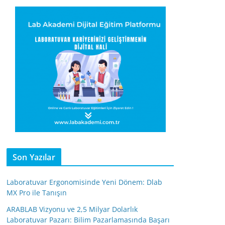
Son Yazılar
Laboratuvar Ergonomisinde Yeni Dönem: Dlab
MX Pro ile Tanışın
ARABLAB Vizyonu ve 2,5 Milyar Dolarlık
Laboratuvar Pazarı: Bilim Pazarlamasında Başarı