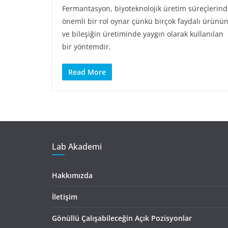
Fermantasyon, biyoteknolojik üretim süreçlerin
önemli bir rol oynar çünkü birçok faydalı ürünü
ve bileşiğin üretiminde yaygın olarak kullanılan
bir yöntemdir.
Read More
Lab Akademi
Hakkımızda
İletişim
Gönüllü Çalışabileceğin Açık Pozisyonlar