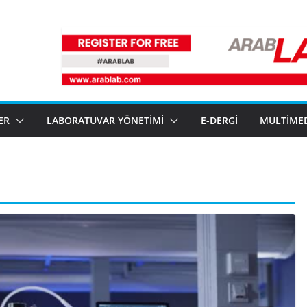
ER
LABORATUVAR YÖNETIMI
E-DERGI
MULTIME