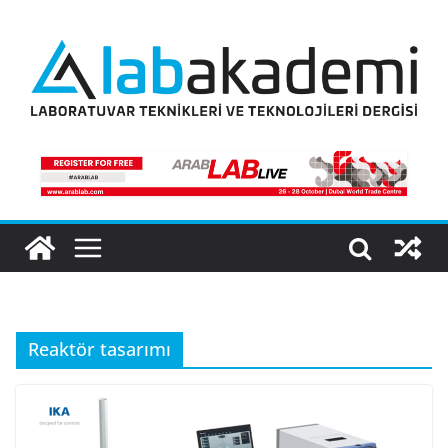
Skip
to
content
Reaktör tasarımı