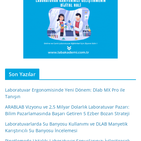
Son Yazılar
Laboratuvar Ergonomisinde Yeni Dönem: Dlab MX Pro ile
Tanışın
ARABLAB Vizyonu ve 2,5 Milyar Dolarlık Laboratuvar Pazarı:
Bilim Pazarlamasında Başarı Getiren 5 Ezber Bozan Strateji
Laboratuvarlarda Su Banyosu Kullanımı ve DLAB Manyetik
Karıştırıcılı Su Banyosu İncelemesi
Pipetlemede Ustalık: Laboratuvar Sonuçlarınızı İyileştirecek