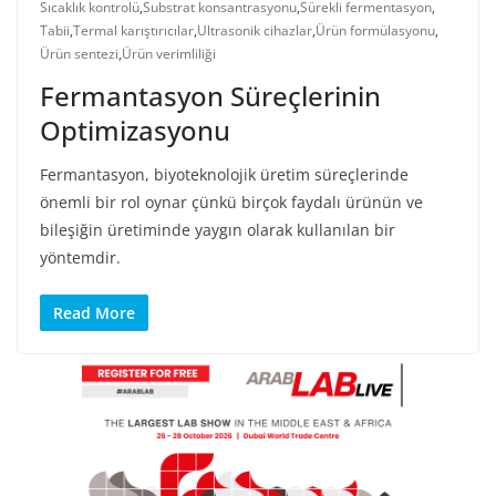
Sıcaklık kontrolü
,
Substrat konsantrasyonu
,
Sürekli fermentasyon
,
Tabii
,
Termal karıştırıcılar
,
Ultrasonik cihazlar
,
Ürün formülasyonu
,
Ürün sentezi
,
Ürün verimliliği
Fermantasyon Süreçlerinin
Optimizasyonu
Fermantasyon, biyoteknolojik üretim süreçlerinde
önemli bir rol oynar çünkü birçok faydalı ürünün ve
bileşiğin üretiminde yaygın olarak kullanılan bir
yöntemdir.
Read More