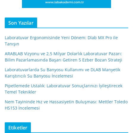
Son Yazılar
Laboratuvar Ergonomisinde Yeni Dönem: Dlab MX Pro ile
Tanışın
ARABLAB Vizyonu ve 2,5 Milyar Dolarlık Laboratuvar Pazarı:
Bilim Pazarlamasında Başarı Getiren 5 Ezber Bozan Strateji
Laboratuvarlarda Su Banyosu Kullanımı ve DLAB Manyetik
Karıştırıcılı Su Banyosu İncelemesi
Pipetlemede Ustalık: Laboratuvar Sonuçlarınızı İyileştirecek
Temel Teknikler
Nem Tayininde Hız ve Hassasiyetin Buluşması: Mettler Toledo
HS153 İncelemesi
Etiketler