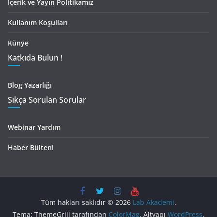
İçerik ve Yayın Politikamız
Kullanım Koşulları
Künye
Katkıda Bulun !
Blog Yazarlığı
Sıkça Sorulan Sorular
Webinar Yardım
Haber Bülteni
Tüm hakları saklıdır © 2026
Lab Akademi
.
Tema: ThemeGrill tarafından
ColorMag
. Altyapı
WordPress
.