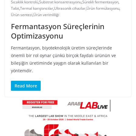
Sıcaklık kontrolü
,
Substrat konsantrasyonu
,
Sürekli fermentasyon
,
Tabii
,
Termal karıştırıcılar
,
Ultrasonik cihazlar
,
Ürün formülasyonu
,
Ürün sentezi
,
Ürün verimliliği
Fermantasyon Süreçlerinin
Optimizasyonu
Fermantasyon, biyoteknolojik üretim süreçlerinde
önemli bir rol oynar çünkü birçok faydalı ürünün ve
bileşiğin üretiminde yaygın olarak kullanılan bir
yöntemdir.
Read More