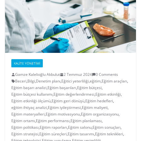
KALITE YÖNETIMI
Gamze Kalelioğlu Akbulut
2 Temmuz 2024
0 Comments
Beceri
,
Bilgi
,
Denetim planı
,
Eğitici yeterliliği
,
eğitim
,
Eğitim araçları
,
Eğitim başarı analizi
,
Eğitim başarıları
,
Eğitim bütçesi
,
Eğitim bütçesi kullanımı
,
Eğitim değerlendirmesi
,
Eğitim etkinliği
,
Eğitim etkinliği ölçümü
,
Eğitim geri dönüşü
,
Eğitim hedefleri
,
eğitim ihtiyaç analizi
,
Eğitim iyileştirmesi
,
Eğitim maliyeti
,
Eğitim materyalleri
,
Eğitim motivasyonu
,
Eğitim organizasyonu
,
Eğitim ortamı
,
Eğitim performansı
,
Eğitim planlaması
,
Eğitim politikası
,
Eğitim raporları
,
Eğitim salonu
,
Eğitim sonuçları
,
Eğitim stratejisi
,
Eğitim süreçleri
,
Eğitim tasarımı
,
Eğitim teknikleri
,
Eğitim teknolojisi
,
Eğitim uygulama
,
Eğitim verimliliği
,