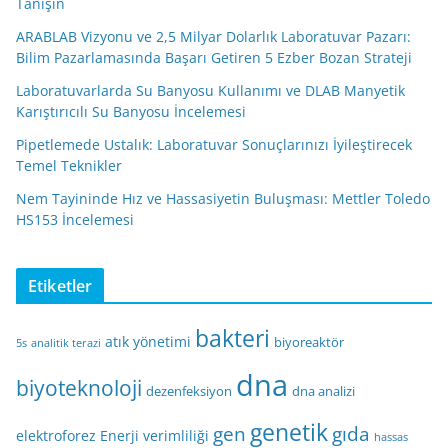
Tanışın
ARABLAB Vizyonu ve 2,5 Milyar Dolarlık Laboratuvar Pazarı:
Bilim Pazarlamasında Başarı Getiren 5 Ezber Bozan Strateji
Laboratuvarlarda Su Banyosu Kullanımı ve DLAB Manyetik
Karıştırıcılı Su Banyosu İncelemesi
Pipetlemede Ustalık: Laboratuvar Sonuçlarınızı İyileştirecek
Temel Teknikler
Nem Tayininde Hız ve Hassasiyetin Buluşması: Mettler Toledo
HS153 İncelemesi
Etiketler
bakteri
atık yönetimi
biyoreaktör
5s
analitik terazi
dna
biyoteknoloji
dezenfeksiyon
dna analizi
genetik
gen
gıda
elektroforez
Enerji verimliliği
hassas