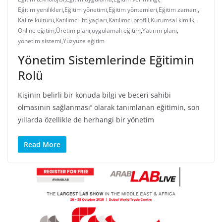
Eğitim yenilikleri
,
Eğitim yönetimi
,
Eğitim yöntemleri
,
Eğitim zamanı
,
Kalite kültürü
,
Katılımcı ihtiyaçları
,
Katılımcı profili
,
Kurumsal kimlik
,
Online eğitim
,
Üretim planı
,
uygulamalı eğitim
,
Yatırım planı
,
yönetim sistemi
,
Yüzyüze eğitim
Yönetim Sistemlerinde Eğitimin
Rolü
Kişinin belirli bir konuda bilgi ve beceri sahibi
olmasının sağlanması’’ olarak tanımlanan eğitimin, son
yıllarda özellikle de herhangi bir yönetim
Read More