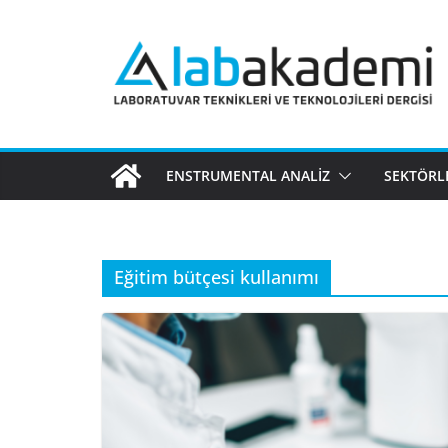
Skip
to
content
ENSTRUMENTAL ANALIZ
SEKTÖRL
Eğitim bütçesi kullanımı