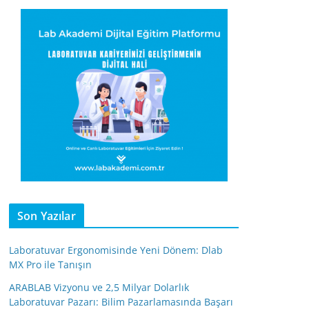
Son Yazılar
Laboratuvar Ergonomisinde Yeni Dönem: Dlab
MX Pro ile Tanışın
ARABLAB Vizyonu ve 2,5 Milyar Dolarlık
Laboratuvar Pazarı: Bilim Pazarlamasında Başarı