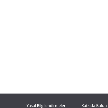
Yasal Bilgilendirmeler
Katkıda Bulun 