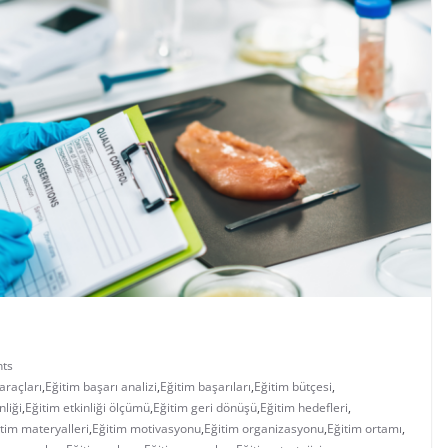
ts
araçları
,
Eğitim başarı analizi
,
Eğitim başarıları
,
Eğitim bütçesi
,
nliği
,
Eğitim etkinliği ölçümü
,
Eğitim geri dönüşü
,
Eğitim hedefleri
,
tim materyalleri
,
Eğitim motivasyonu
,
Eğitim organizasyonu
,
Eğitim ortamı
,