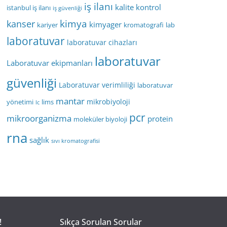
iş ilanı
kalite kontrol
istanbul iş ilanı
iş güvenliği
kimya
kanser
kimyager
kariyer
kromatografi
lab
laboratuvar
laboratuvar cihazları
laboratuvar
Laboratuvar ekipmanları
güvenliği
Laboratuvar verimliliği
laboratuvar
mantar
mikrobiyoloji
yönetimi
lims
lc
pcr
mikroorganizma
protein
moleküler biyoloji
rna
sağlık
sıvı kromatografisi
!
Sıkça Sorulan Sorular