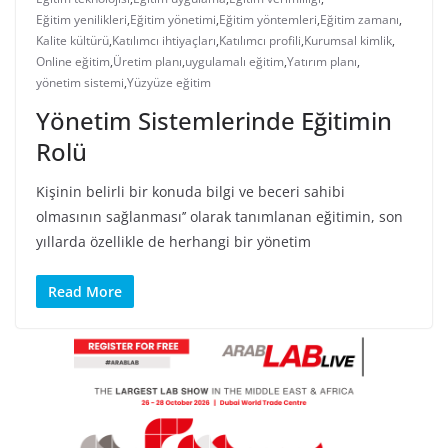
Eğitim yenilikleri
,
Eğitim yönetimi
,
Eğitim yöntemleri
,
Eğitim zamanı
,
Kalite kültürü
,
Katılımcı ihtiyaçları
,
Katılımcı profili
,
Kurumsal kimlik
,
Online eğitim
,
Üretim planı
,
uygulamalı eğitim
,
Yatırım planı
,
yönetim sistemi
,
Yüzyüze eğitim
Yönetim Sistemlerinde Eğitimin
Rolü
Kişinin belirli bir konuda bilgi ve beceri sahibi
olmasının sağlanması’’ olarak tanımlanan eğitimin, son
yıllarda özellikle de herhangi bir yönetim
Read More