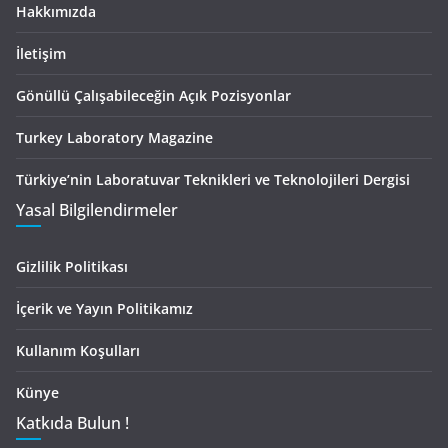
Hakkımızda
İletişim
Gönüllü Çalışabileceğin Açık Pozisyonlar
Turkey Laboratory Magazine
Türkiye’nin Laboratuvar Teknikleri ve Teknolojileri Dergisi
Yasal Bilgilendirmeler
Gizlilik Politikası
İçerik ve Yayın Politikamız
Kullanım Koşulları
Künye
Katkıda Bulun !