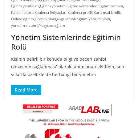
Eğitim yenilikleri
,
Eğitim yönetimi
,
Eğitim yöntemleri
,
Eğitim zamanı
,
Kalite kültürü
,
Katılımcı ihtiyaçları
,
Katılımcı profili
,
Kurumsal kimlik
,
Online eğitim
,
Üretim planı
,
uygulamalı eğitim
,
Yatırım planı
,
yönetim sistemi
,
Yüzyüze eğitim
Yönetim Sistemlerinde Eğitimin
Rolü
Kişinin belirli bir konuda bilgi ve beceri sahibi
olmasının sağlanması’’ olarak tanımlanan eğitimin, son
yıllarda özellikle de herhangi bir yönetim
Read More