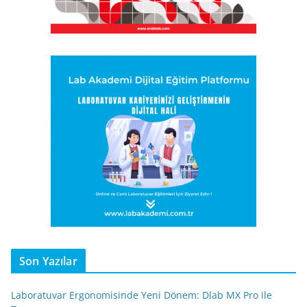
Son Yazılar
Laboratuvar Ergonomisinde Yeni Dönem: Dlab MX Pro ile