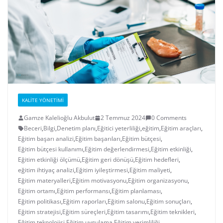
KALITE YÖNETIMI
Gamze Kalelioğlu Akbulut
2 Temmuz 2024
0 Comments
Beceri
,
Bilgi
,
Denetim planı
,
Eğitici yeterliliği
,
eğitim
,
Eğitim araçları
,
Eğitim başarı analizi
,
Eğitim başarıları
,
Eğitim bütçesi
,
Eğitim bütçesi kullanımı
,
Eğitim değerlendirmesi
,
Eğitim etkinliği
,
Eğitim etkinliği ölçümü
,
Eğitim geri dönüşü
,
Eğitim hedefleri
,
eğitim ihtiyaç analizi
,
Eğitim iyileştirmesi
,
Eğitim maliyeti
,
Eğitim materyalleri
,
Eğitim motivasyonu
,
Eğitim organizasyonu
,
Eğitim ortamı
,
Eğitim performansı
,
Eğitim planlaması
,
Eğitim politikası
,
Eğitim raporları
,
Eğitim salonu
,
Eğitim sonuçları
,
Eğitim stratejisi
,
Eğitim süreçleri
,
Eğitim tasarımı
,
Eğitim teknikleri
,
Eğitim teknolojisi
,
Eğitim uygulama
,
Eğitim verimliliği
,