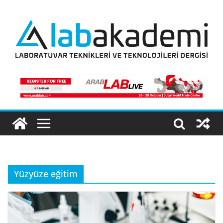
Skip
to
content
Yüzyüze eğitim