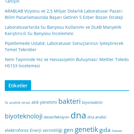
Tanışın
ARABLAB Vizyonu ve 2,5 Milyar Dolarlık Laboratuvar Pazarı:
Bilim Pazarlamasında Başarı Getiren 5 Ezber Bozan Strateji
Laboratuvarlarda Su Banyosu Kullanımı ve DLAB Manyetik
Karıştırıcılı Su Banyosu İncelemesi
Pipetlemede Ustalık: Laboratuvar Sonuçlarınızı İyileştirecek
Temel Teknikler
Nem Tayininde Hız ve Hassasiyetin Buluşması: Mettler Toledo
HS153 İncelemesi
Etiketler
bakteri
atık yönetimi
biyoreaktör
5s
analitik terazi
dna
biyoteknoloji
dezenfeksiyon
dna analizi
genetik
gen
gıda
elektroforez
Enerji verimliliği
hassas