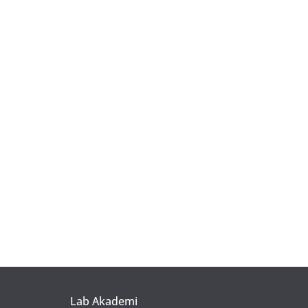
Lab Akademi