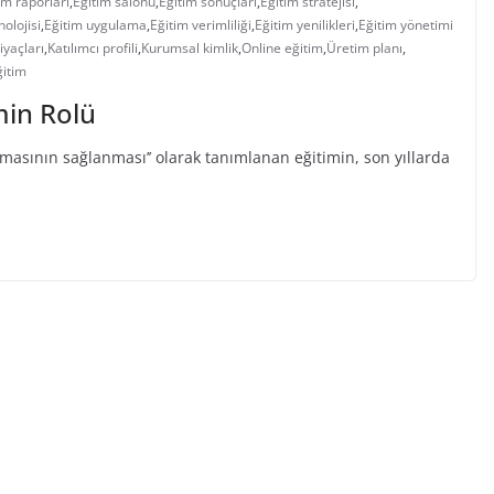
im raporları
,
Eğitim salonu
,
Eğitim sonuçları
,
Eğitim stratejisi
,
nolojisi
,
Eğitim uygulama
,
Eğitim verimliliği
,
Eğitim yenilikleri
,
Eğitim yönetimi
tiyaçları
,
Katılımcı profili
,
Kurumsal kimlik
,
Online eğitim
,
Üretim planı
,
itim
min Rolü
olmasının sağlanması’’ olarak tanımlanan eğitimin, son yıllarda