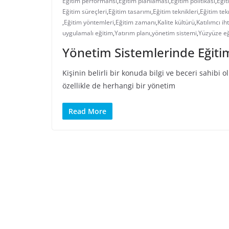
Eğitim performansı
,
Eğitim planlaması
,
Eğitim politikası
,
Eğit
Eğitim süreçleri
,
Eğitim tasarımı
,
Eğitim teknikleri
,
Eğitim tek
,
Eğitim yöntemleri
,
Eğitim zamanı
,
Kalite kültürü
,
Katılımcı ih
uygulamalı eğitim
,
Yatırım planı
,
yönetim sistemi
,
Yüzyüze eğ
Yönetim Sistemlerinde Eğiti
Kişinin belirli bir konuda bilgi ve beceri sahibi 
özellikle de herhangi bir yönetim
Read More