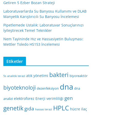
Getiren 5 Ezber Bozan Strateji
Laboratuvarlarda Su Banyosu Kullanımı ve DLAB
Manyetik Karıştırıcılı Su Banyosu İncelemesi
Pipetlemede Ustalık: Laboratuvar Sonuçlarınızı
İyileştirecek Temel Teknikler
Nem Tayininde Hız ve Hassasiyetin Buluşması:
Mettler Toledo HS153 İncelemesi
Etiketler
bakteri
atık yönetimi
biyoreaktör
5s
analitik terazi
dna
biyoteknoloji
dezenfeksiyon
dna
gen
elektroforez
Enerji verimliliği
analizi
HPLC
genetik
gıda
hücre
ilaç
hassas terazi