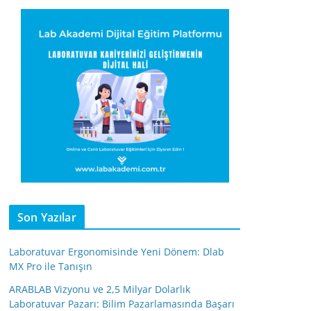
Son Yazılar
Laboratuvar Ergonomisinde Yeni Dönem: Dlab
MX Pro ile Tanışın
ARABLAB Vizyonu ve 2,5 Milyar Dolarlık
Laboratuvar Pazarı: Bilim Pazarlamasında Başarı