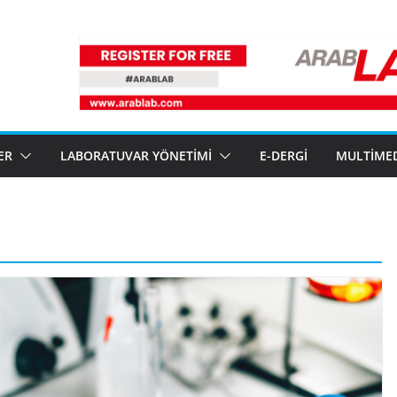
ER
LABORATUVAR YÖNETIMI
E-DERGI
MULTIME