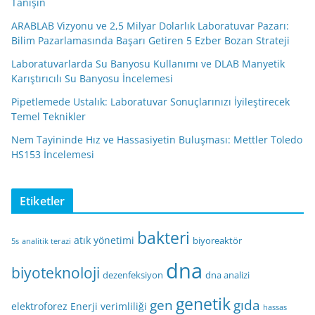
Tanışın
ARABLAB Vizyonu ve 2,5 Milyar Dolarlık Laboratuvar Pazarı:
Bilim Pazarlamasında Başarı Getiren 5 Ezber Bozan Strateji
Laboratuvarlarda Su Banyosu Kullanımı ve DLAB Manyetik
Karıştırıcılı Su Banyosu İncelemesi
Pipetlemede Ustalık: Laboratuvar Sonuçlarınızı İyileştirecek
Temel Teknikler
Nem Tayininde Hız ve Hassasiyetin Buluşması: Mettler Toledo
HS153 İncelemesi
Etiketler
bakteri
atık yönetimi
biyoreaktör
5s
analitik terazi
dna
biyoteknoloji
dezenfeksiyon
dna analizi
genetik
gen
gıda
elektroforez
Enerji verimliliği
hassas