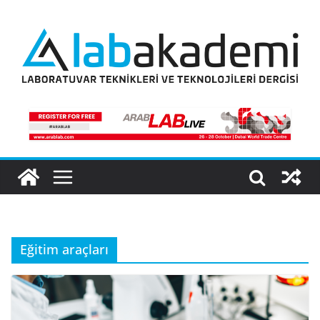
Skip
to
content
Eğitim araçları