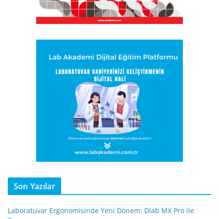
Son Yazılar
Laboratuvar Ergonomisinde Yeni Dönem: Dlab MX Pro ile