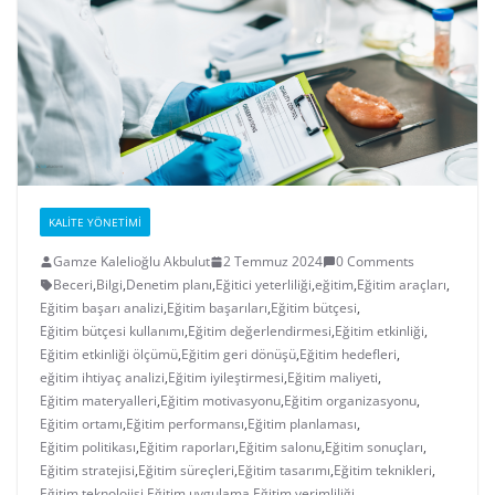
KALITE YÖNETIMI
Gamze Kalelioğlu Akbulut
2 Temmuz 2024
0 Comments
Beceri
,
Bilgi
,
Denetim planı
,
Eğitici yeterliliği
,
eğitim
,
Eğitim araçları
,
Eğitim başarı analizi
,
Eğitim başarıları
,
Eğitim bütçesi
,
Eğitim bütçesi kullanımı
,
Eğitim değerlendirmesi
,
Eğitim etkinliği
,
Eğitim etkinliği ölçümü
,
Eğitim geri dönüşü
,
Eğitim hedefleri
,
eğitim ihtiyaç analizi
,
Eğitim iyileştirmesi
,
Eğitim maliyeti
,
Eğitim materyalleri
,
Eğitim motivasyonu
,
Eğitim organizasyonu
,
Eğitim ortamı
,
Eğitim performansı
,
Eğitim planlaması
,
Eğitim politikası
,
Eğitim raporları
,
Eğitim salonu
,
Eğitim sonuçları
,
Eğitim stratejisi
,
Eğitim süreçleri
,
Eğitim tasarımı
,
Eğitim teknikleri
,
Eğitim teknolojisi
,
Eğitim uygulama
,
Eğitim verimliliği
,