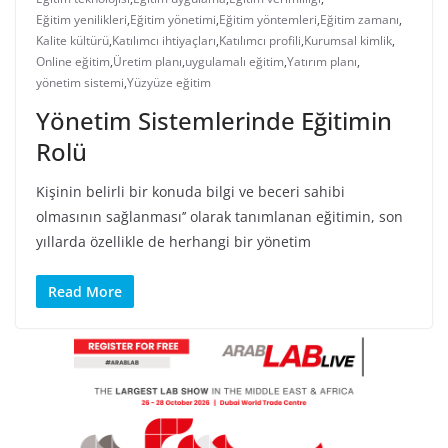
Eğitim yenilikleri
,
Eğitim yönetimi
,
Eğitim yöntemleri
,
Eğitim zamanı
,
Kalite kültürü
,
Katılımcı ihtiyaçları
,
Katılımcı profili
,
Kurumsal kimlik
,
Online eğitim
,
Üretim planı
,
uygulamalı eğitim
,
Yatırım planı
,
yönetim sistemi
,
Yüzyüze eğitim
Yönetim Sistemlerinde Eğitimin
Rolü
Kişinin belirli bir konuda bilgi ve beceri sahibi
olmasının sağlanması’’ olarak tanımlanan eğitimin, son
yıllarda özellikle de herhangi bir yönetim
Read More