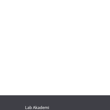
Lab Akademi