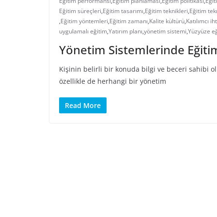
Eğitim performansı
,
Eğitim planlaması
,
Eğitim politikası
,
Eğit
Eğitim süreçleri
,
Eğitim tasarımı
,
Eğitim teknikleri
,
Eğitim tek
,
Eğitim yöntemleri
,
Eğitim zamanı
,
Kalite kültürü
,
Katılımcı ih
uygulamalı eğitim
,
Yatırım planı
,
yönetim sistemi
,
Yüzyüze eğ
Yönetim Sistemlerinde Eğiti
Kişinin belirli bir konuda bilgi ve beceri sahibi 
özellikle de herhangi bir yönetim
Read More