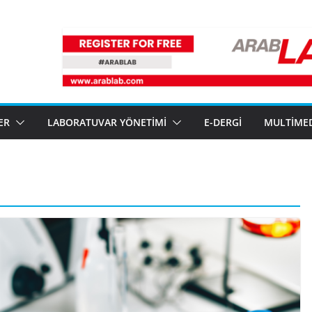
ER
LABORATUVAR YÖNETIMI
E-DERGI
MULTIME