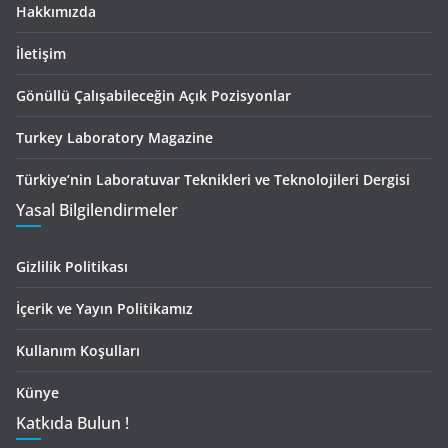
Hakkımızda
İletişim
Gönüllü Çalışabileceğin Açık Pozisyonlar
Turkey Laboratory Magazine
Türkiye’nin Laboratuvar Teknikleri ve Teknolojileri Dergisi
Yasal Bilgilendirmeler
Gizlilik Politikası
İçerik ve Yayın Politikamız
Kullanım Koşulları
Künye
Katkıda Bulun !