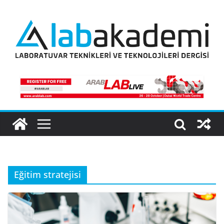
Skip
to
content
Eğitim stratejisi