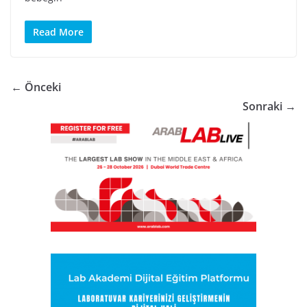
Read More
← Önceki
Sonraki →