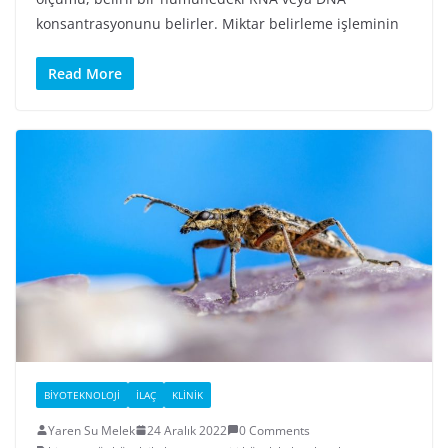
konsantrasyonunu belirler. Miktar belirleme işleminin
Read More
BIYOTEKNOLOJI
İLAÇ
KLINIK
Yaren Su Melek
24 Aralık 2022
0 Comments