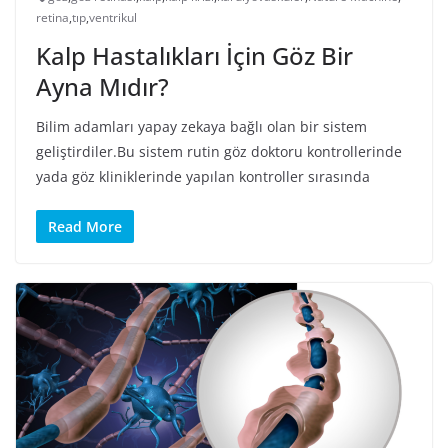
retina
,
tıp
,
ventrikul
Kalp Hastalıkları İçin Göz Bir
Ayna Mıdır?
Bilim adamları yapay zekaya bağlı olan bir sistem
geliştirdiler.Bu sistem rutin göz doktoru kontrollerinde
yada göz kliniklerinde yapılan kontroller sırasında
Read More