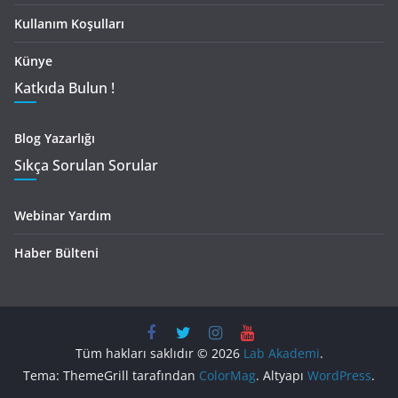
Kullanım Koşulları
Künye
Katkıda Bulun !
Blog Yazarlığı
Sıkça Sorulan Sorular
Webinar Yardım
Haber Bülteni
Tüm hakları saklıdır © 2026
Lab Akademi
.
Tema: ThemeGrill tarafından
ColorMag
. Altyapı
WordPress
.