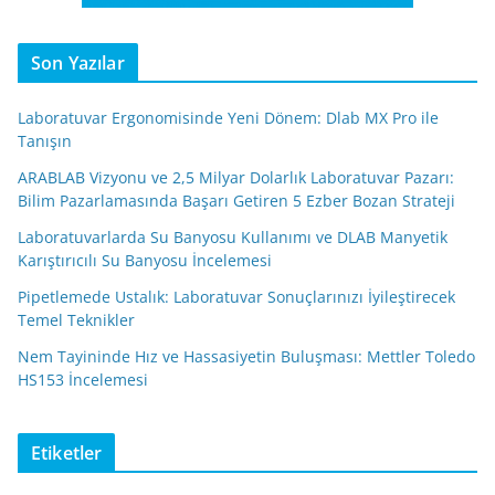
Son Yazılar
Laboratuvar Ergonomisinde Yeni Dönem: Dlab MX Pro ile
Tanışın
ARABLAB Vizyonu ve 2,5 Milyar Dolarlık Laboratuvar Pazarı:
Bilim Pazarlamasında Başarı Getiren 5 Ezber Bozan Strateji
Laboratuvarlarda Su Banyosu Kullanımı ve DLAB Manyetik
Karıştırıcılı Su Banyosu İncelemesi
Pipetlemede Ustalık: Laboratuvar Sonuçlarınızı İyileştirecek
Temel Teknikler
Nem Tayininde Hız ve Hassasiyetin Buluşması: Mettler Toledo
HS153 İncelemesi
Etiketler