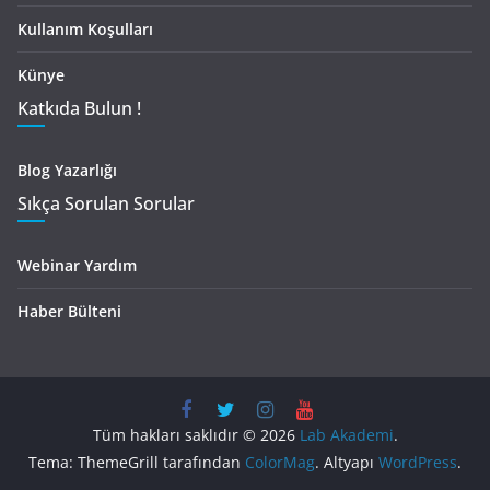
Kullanım Koşulları
Künye
Katkıda Bulun !
Blog Yazarlığı
Sıkça Sorulan Sorular
Webinar Yardım
Haber Bülteni
Tüm hakları saklıdır © 2026
Lab Akademi
.
Tema: ThemeGrill tarafından
ColorMag
. Altyapı
WordPress
.