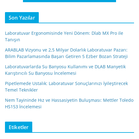
Son Yazılar
Laboratuvar Ergonomisinde Yeni Dönem: Dlab MX Pro ile
Tanışın
ARABLAB Vizyonu ve 2,5 Milyar Dolarlık Laboratuvar Pazarı:
Bilim Pazarlamasında Başarı Getiren 5 Ezber Bozan Strateji
Laboratuvarlarda Su Banyosu Kullanımı ve DLAB Manyetik
Karıştırıcılı Su Banyosu İncelemesi
Pipetlemede Ustalık: Laboratuvar Sonuçlarınızı İyileştirecek
Temel Teknikler
Nem Tayininde Hız ve Hassasiyetin Buluşması: Mettler Toledo
HS153 İncelemesi
Etiketler