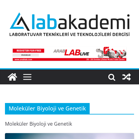
Skip
to
content
Moleküler Biyoloji ve Genetik
Moleküler Biyoloji ve Genetik