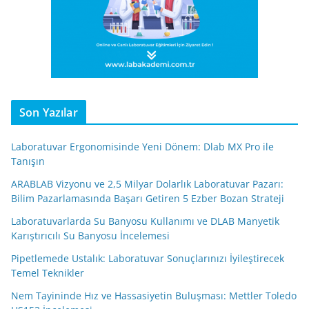
Son Yazılar
Laboratuvar Ergonomisinde Yeni Dönem: Dlab MX Pro ile
Tanışın
ARABLAB Vizyonu ve 2,5 Milyar Dolarlık Laboratuvar Pazarı:
Bilim Pazarlamasında Başarı Getiren 5 Ezber Bozan Strateji
Laboratuvarlarda Su Banyosu Kullanımı ve DLAB Manyetik
Karıştırıcılı Su Banyosu İncelemesi
Pipetlemede Ustalık: Laboratuvar Sonuçlarınızı İyileştirecek
Temel Teknikler
Nem Tayininde Hız ve Hassasiyetin Buluşması: Mettler Toledo