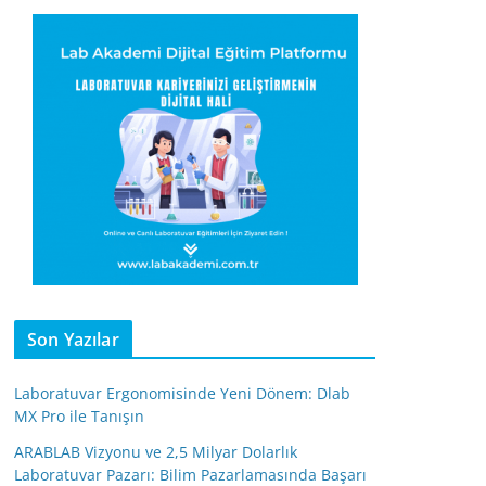
Son Yazılar
Laboratuvar Ergonomisinde Yeni Dönem: Dlab
MX Pro ile Tanışın
ARABLAB Vizyonu ve 2,5 Milyar Dolarlık
Laboratuvar Pazarı: Bilim Pazarlamasında Başarı