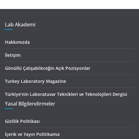
Lab Akademi
Hakkımızda
İletişim
Gönüllü Çalışabileceğin Açık Pozisyonlar
Turkey Laboratory Magazine
Türkiye’nin Laboratuvar Teknikleri ve Teknolojileri Dergisi
Yasal Bilgilendirmeler
Gizlilik Politikası
İçerik ve Yayın Politikamız