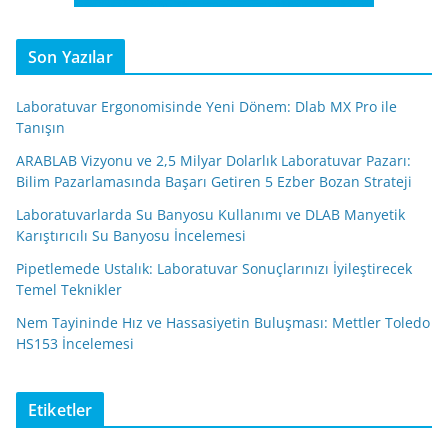
Son Yazılar
Laboratuvar Ergonomisinde Yeni Dönem: Dlab MX Pro ile
Tanışın
ARABLAB Vizyonu ve 2,5 Milyar Dolarlık Laboratuvar Pazarı:
Bilim Pazarlamasında Başarı Getiren 5 Ezber Bozan Strateji
Laboratuvarlarda Su Banyosu Kullanımı ve DLAB Manyetik
Karıştırıcılı Su Banyosu İncelemesi
Pipetlemede Ustalık: Laboratuvar Sonuçlarınızı İyileştirecek
Temel Teknikler
Nem Tayininde Hız ve Hassasiyetin Buluşması: Mettler Toledo
HS153 İncelemesi
Etiketler