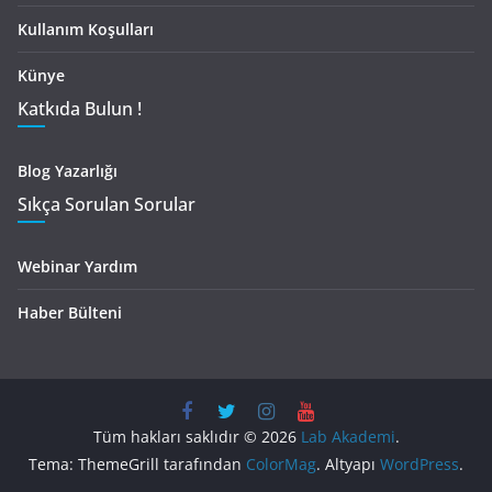
Kullanım Koşulları
Künye
Katkıda Bulun !
Blog Yazarlığı
Sıkça Sorulan Sorular
Webinar Yardım
Haber Bülteni
Tüm hakları saklıdır © 2026
Lab Akademi
.
Tema: ThemeGrill tarafından
ColorMag
. Altyapı
WordPress
.