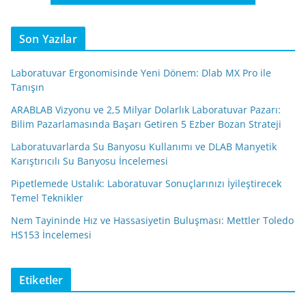
Son Yazılar
Laboratuvar Ergonomisinde Yeni Dönem: Dlab MX Pro ile
Tanışın
ARABLAB Vizyonu ve 2,5 Milyar Dolarlık Laboratuvar Pazarı:
Bilim Pazarlamasında Başarı Getiren 5 Ezber Bozan Strateji
Laboratuvarlarda Su Banyosu Kullanımı ve DLAB Manyetik
Karıştırıcılı Su Banyosu İncelemesi
Pipetlemede Ustalık: Laboratuvar Sonuçlarınızı İyileştirecek
Temel Teknikler
Nem Tayininde Hız ve Hassasiyetin Buluşması: Mettler Toledo
HS153 İncelemesi
Etiketler