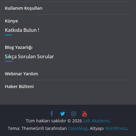
Kullanım Koşulları
Künye
Katkıda Bulun !
Blog Yazarlığı
Sıkça Sorulan Sorular
Webinar Yardım
Haber Bülteni
Tüm hakları saklıdır © 2026
Lab Akademi
.
Tema: ThemeGrill tarafından
ColorMag
. Altyapı
WordPress
.