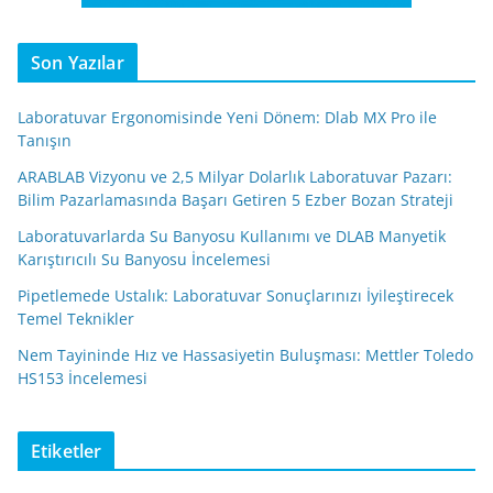
Son Yazılar
Laboratuvar Ergonomisinde Yeni Dönem: Dlab MX Pro ile
Tanışın
ARABLAB Vizyonu ve 2,5 Milyar Dolarlık Laboratuvar Pazarı:
Bilim Pazarlamasında Başarı Getiren 5 Ezber Bozan Strateji
Laboratuvarlarda Su Banyosu Kullanımı ve DLAB Manyetik
Karıştırıcılı Su Banyosu İncelemesi
Pipetlemede Ustalık: Laboratuvar Sonuçlarınızı İyileştirecek
Temel Teknikler
Nem Tayininde Hız ve Hassasiyetin Buluşması: Mettler Toledo
HS153 İncelemesi
Etiketler