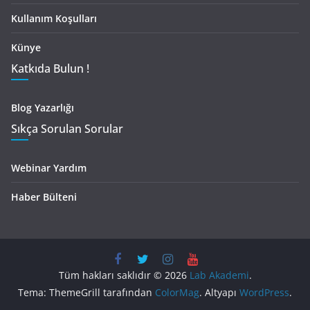
Kullanım Koşulları
Künye
Katkıda Bulun !
Blog Yazarlığı
Sıkça Sorulan Sorular
Webinar Yardım
Haber Bülteni
Tüm hakları saklıdır © 2026
Lab Akademi
.
Tema: ThemeGrill tarafından
ColorMag
. Altyapı
WordPress
.