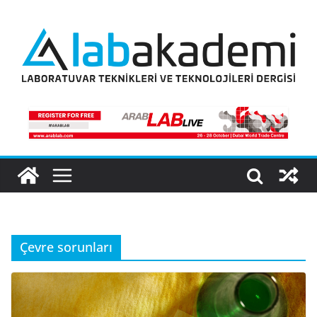
Skip
to
content
Çevre sorunları