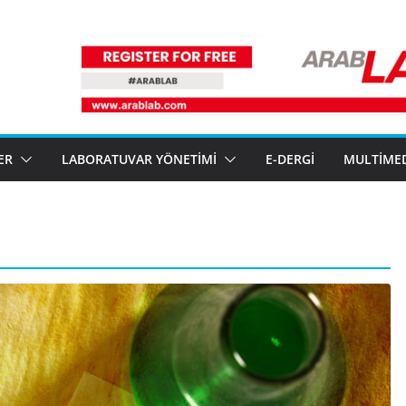
ER
LABORATUVAR YÖNETIMI
E-DERGI
MULTIME