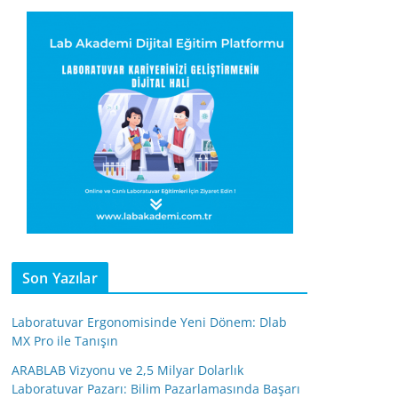
Son Yazılar
Laboratuvar Ergonomisinde Yeni Dönem: Dlab
MX Pro ile Tanışın
ARABLAB Vizyonu ve 2,5 Milyar Dolarlık
Laboratuvar Pazarı: Bilim Pazarlamasında Başarı