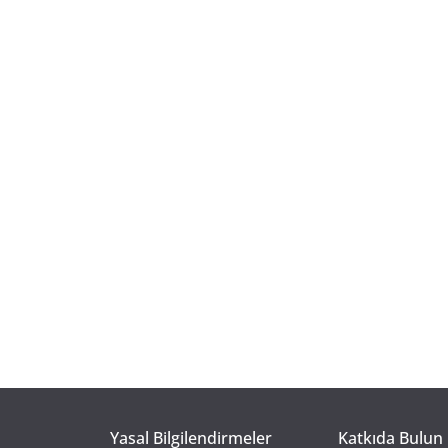
Yasal Bilgilendirmeler
Katkıda Bulun 