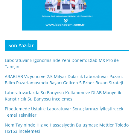
Son Yazılar
Laboratuvar Ergonomisinde Yeni Dönem: Dlab MX Pro ile
Tanışın
ARABLAB Vizyonu ve 2,5 Milyar Dolarlık Laboratuvar Pazarı:
Bilim Pazarlamasında Başarı Getiren 5 Ezber Bozan Strateji
Laboratuvarlarda Su Banyosu Kullanımı ve DLAB Manyetik
Karıştırıcılı Su Banyosu İncelemesi
Pipetlemede Ustalık: Laboratuvar Sonuçlarınızı İyileştirecek
Temel Teknikler
Nem Tayininde Hız ve Hassasiyetin Buluşması: Mettler Toledo
HS153 İncelemesi