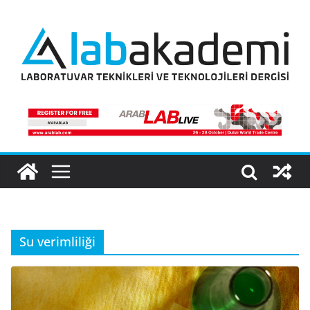
Skip
to
content
Su verimliliği