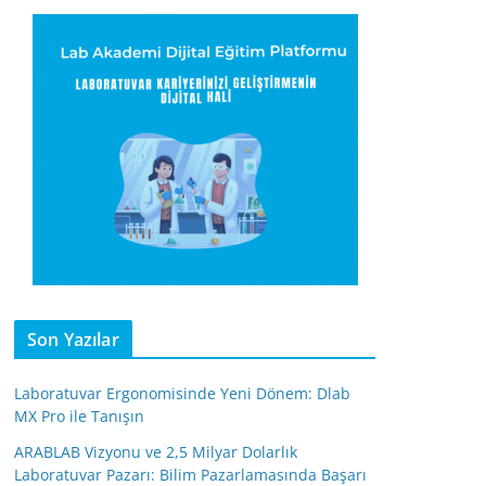
Son Yazılar
Laboratuvar Ergonomisinde Yeni Dönem: Dlab
MX Pro ile Tanışın
ARABLAB Vizyonu ve 2,5 Milyar Dolarlık
Laboratuvar Pazarı: Bilim Pazarlamasında Başarı