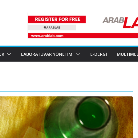
ER
LABORATUVAR YÖNETIMI
E-DERGI
MULTIME