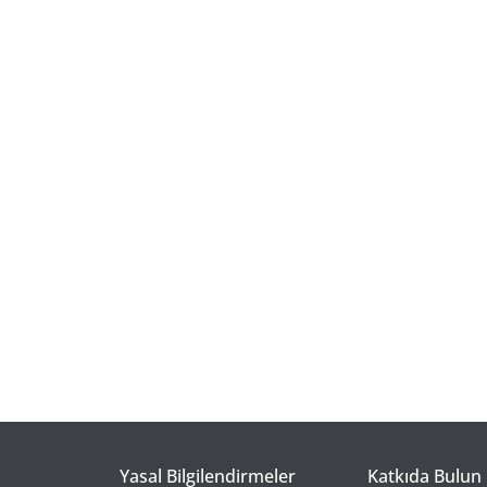
Yasal Bilgilendirmeler
Katkıda Bulun 