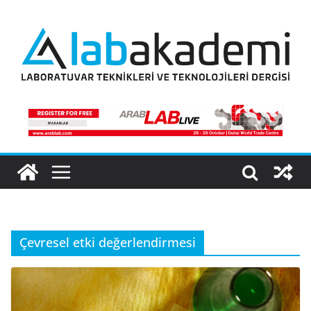
Skip
to
content
Çevresel etki değerlendirmesi