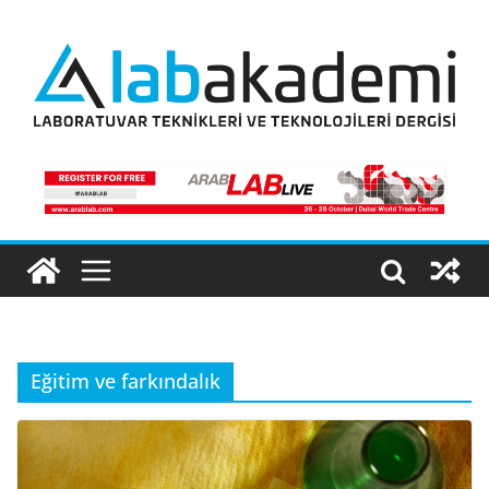
Skip
to
content
Eğitim ve farkındalık