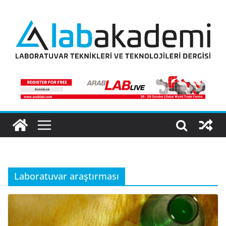
Skip
to
content
Laboratuvar araştırması