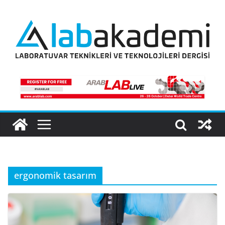
Skip
to
content
ergonomik tasarım