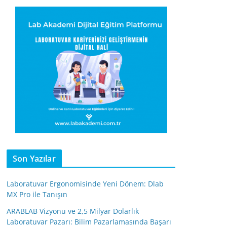
Son Yazılar
Laboratuvar Ergonomisinde Yeni Dönem: Dlab
MX Pro ile Tanışın
ARABLAB Vizyonu ve 2,5 Milyar Dolarlık
Laboratuvar Pazarı: Bilim Pazarlamasında Başarı