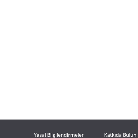
Yasal Bilgilendirmeler
Katkıda Bulun 