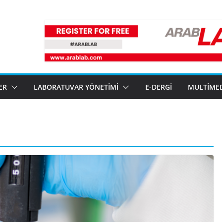
ER
LABORATUVAR YÖNETIMI
E-DERGI
MULTIME