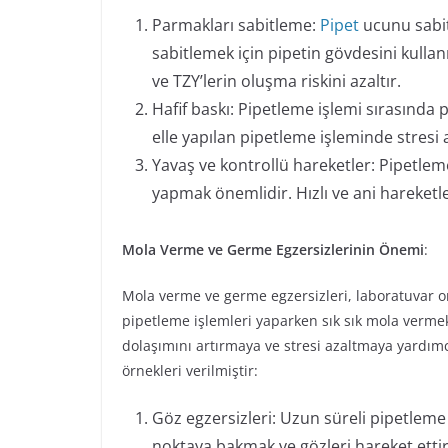
Parmakları sabitleme:
Pipet
ucunu sabi
sabitlemek için pipetin gövdesini kulla
ve TZY’lerin oluşma riskini azaltır.
Hafif baskı: Pipetleme işlemi sırasında p
elle yapılan pipetleme işleminde stresi ar
Yavaş ve kontrollü hareketler: Pipetlem
yapmak önemlidir. Hızlı ve ani hareketle
Mola Verme ve Germe Egzersizlerinin Önemi
:
Mola verme ve germe egzersizleri, laboratuvar o
pipetleme işlemleri yaparken sık sık mola verme
dolaşımını artırmaya ve stresi azaltmaya yardım
örnekleri verilmiştir:
Göz egzersizleri: Uzun süreli pipetleme
noktaya bakmak ve gözleri hareket ettirm