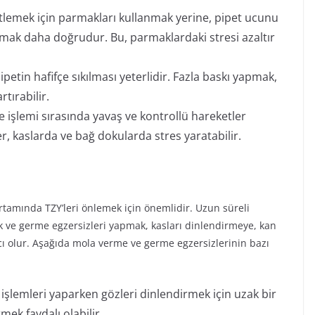
tlemek için parmakları kullanmak yerine, pipet ucunu
nmak daha doğrudur. Bu, parmaklardaki stresi azaltır
ipetin hafifçe sıkılması yeterlidir. Fazla baskı yapmak,
tırabilir.
e işlemi sırasında yavaş ve kontrollü hareketler
r, kaslarda ve bağ dokularda stres yaratabilir.
rtamında TZY’leri önlemek için önemlidir. Uzun süreli
k ve germe egzersizleri yapmak, kasları dinlendirmeye, kan
cı olur. Aşağıda mola verme ve germe egzersizlerinin bazı
 işlemleri yaparken gözleri dinlendirmek için uzak bir
ek faydalı olabilir.