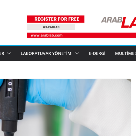
ER
LABORATUVAR YÖNETIMI
E-DERGI
MULTIME