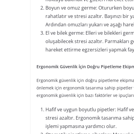
Boyun ve omuz germe: Otururken boyun
rahatlatır ve stresi azaltır. Başınızı bir
Ardından omuzları yukarı ve aşağı harek
El ve bilek germe: Elleri ve bilekleri g
oluşabilecek stresi azaltır. Parmakları g
hareket ettirme egzersizleri yapmak fayd
Ergonomik Güvenlik İçin Doğru Pipetleme Ekip
Ergonomik güvenlik için doğru pipetleme ekipma
önlemek için ergonomik tasarıma sahip pipetler 
ergonomik güvenlik için bazı faktörler ve ipuçları 
Hafif ve uygun boyutlu pipetler: Hafif ve
stresi azaltır. Ergonomik tasarıma sahip
işlemi yapmasına yardımcı olur.