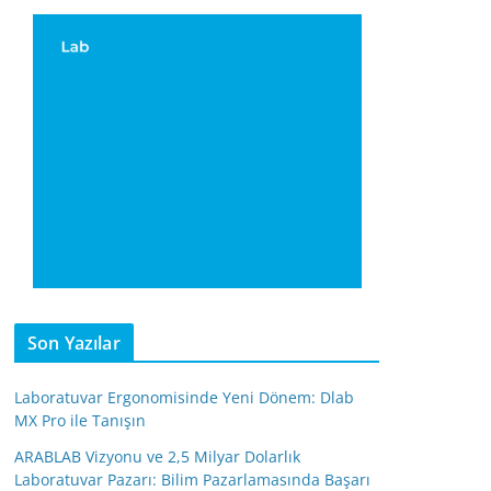
Son Yazılar
Laboratuvar Ergonomisinde Yeni Dönem: Dlab
MX Pro ile Tanışın
ARABLAB Vizyonu ve 2,5 Milyar Dolarlık
Laboratuvar Pazarı: Bilim Pazarlamasında Başarı