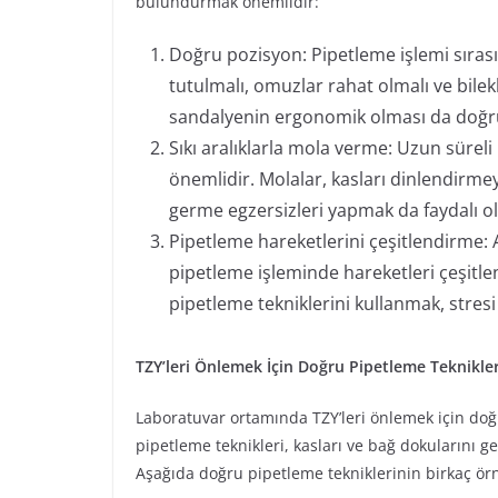
bulundurmak önemlidir:
Doğru pozisyon: Pipetleme işlemi sıras
tutulmalı, omuzlar rahat olmalı ve bile
sandalyenin ergonomik olması da doğr
Sıkı aralıklarla mola verme: Uzun sürel
önemlidir. Molalar, kasları dinlendirme
germe egzersizleri yapmak da faydalı ola
Pipetleme hareketlerini çeşitlendirme: 
pipetleme işleminde hareketleri çeşitlend
pipetleme tekniklerini kullanmak, stresi 
TZY’leri Önlemek İçin Doğru Pipetleme Teknikler
Laboratuvar ortamında TZY’leri önlemek için doğ
pipetleme teknikleri, kasları ve bağ dokularını ge
Aşağıda doğru pipetleme tekniklerinin birkaç örne