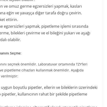
 ve omuz germe egzersizleri yapmak, kasları
 yana eğin ve yavaşça diğer tarafa doğru çevirin.
et ettirin.
erme egzersizleri yapmak, pipetleme işlemi sırasında
erme, bilekleri çevirme ve el bileğini yukarı ve aşağı
alı olabilir.
manını Seçme
:
nını seçmek önemlidir. Laboratuvar ortamında TZY’leri
ve pipetleme cihazları kullanmak önemlidir. Aşağıda
verilmiştir:
 uygun boyutlu pipetler, ellerin ve bileklerin üzerindeki
 pipetler, kullanıcının rahat bir şekilde pipetleme