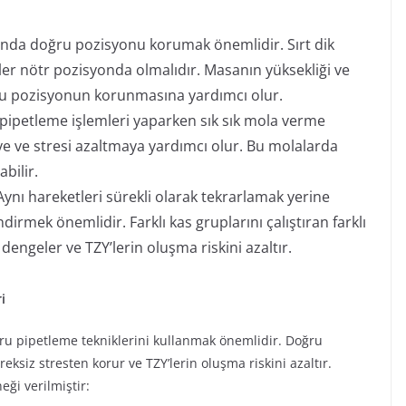
ında doğru pozisyonu korumak önemlidir. Sırt dik
kler nötr pozisyonda olmalıdır. Masanın yüksekliği ve
u pozisyonun korunmasına yardımcı olur.
i pipetleme işlemleri yaparken sık sık mola verme
ye ve stresi azaltmaya yardımcı olur. Bu molalarda
bilir.
Aynı hareketleri sürekli olarak tekrarlamak yerine
irmek önemlidir. Farklı kas gruplarını çalıştıran farklı
dengeler ve TZY’lerin oluşma riskini azaltır.
i
ru pipetleme tekniklerini kullanmak önemlidir. Doğru
reksiz stresten korur ve TZY’lerin oluşma riskini azaltır.
ği verilmiştir: