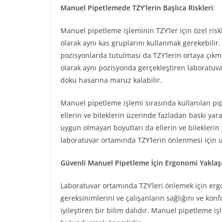
Manuel Pipetlemede TZY’lerin Başlıca Riskleri
:
Manuel pipetleme işleminin TZY’ler için özel riskl
olarak aynı kas gruplarını kullanmak gerekebilir. 
pozisyonlarda tutulması da TZY’lerin ortaya çıkma
olarak aynı pozisyonda gerçekleştiren laboratuvar 
doku hasarına maruz kalabilir.
Manuel pipetleme işlemi sırasında kullanılan pipetl
ellerin ve bileklerin üzerinde fazladan baskı yarata
uygun olmayan boyutları da ellerin ve bileklerin
laboratuvar ortamında TZY’lerin önlenmesi için u
Güvenli Manuel Pipetleme İçin Ergonomi Yaklaş
Laboratuvar ortamında TZY’leri önlemek için erg
gereksinimlerini ve çalışanların sağlığını ve kon
iyileştiren bir bilim dalıdır. Manuel pipetleme 