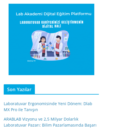
Son Yazılar
Laboratuvar Ergonomisinde Yeni Dönem: Dlab
MX Pro ile Tanışın
ARABLAB Vizyonu ve 2,5 Milyar Dolarlık
Laboratuvar Pazarı: Bilim Pazarlamasında Başarı