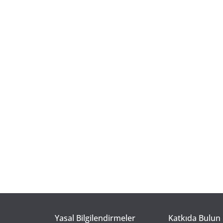
Yasal Bilgilendirmeler
Katkıda Bulun 