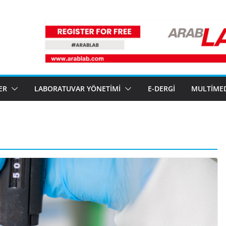
ER
LABORATUVAR YÖNETIMI
E-DERGI
MULTIME